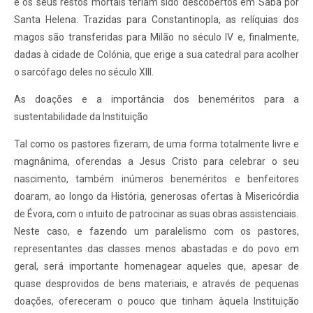
e os seus restos mortais teriam sido descobertos em Sabá por
Santa Helena. Trazidas para Constantinopla, as relíquias dos
magos são transferidas para Milão no século IV e, finalmente,
dadas à cidade de Colónia, que erige a sua catedral para acolher
o sarcófago deles no século XIII.
As doações e a importância dos beneméritos para a
sustentabilidade da Instituição
Tal como os pastores fizeram, de uma forma totalmente livre e
magnânima, oferendas a Jesus Cristo para celebrar o seu
nascimento, também inúmeros beneméritos e benfeitores
doaram, ao longo da História, generosas ofertas à Misericórdia
de Évora, com o intuito de patrocinar as suas obras assistenciais.
Neste caso, e fazendo um paralelismo com os pastores,
representantes das classes menos abastadas e do povo em
geral, será importante homenagear aqueles que, apesar de
quase desprovidos de bens materiais, e através de pequenas
doações, ofereceram o pouco que tinham àquela Instituição