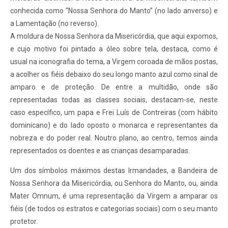
conhecida como “Nossa Senhora do Manto” (no lado anverso) e
a Lamentação (no reverso).
A moldura de Nossa Senhora da Misericórdia, que aqui expomos,
e cujo motivo foi pintado a óleo sobre tela, destaca, como é
usual na iconografia do tema, a Virgem coroada de mãos postas,
a acolher os fiéis debaixo do seu longo manto azul como sinal de
amparo e de proteção. De entre a multidão, onde são
representadas todas as classes sociais, destacam-se, neste
caso específico, um papa e Frei Luís de Contreiras (com hábito
dominicano) e do lado oposto o monarca e representantes da
nobreza e do poder real. Noutro plano, ao centro, temos ainda
representados os doentes e as crianças desamparadas.
Um dos símbolos máximos destas Irmandades, a Bandeira de
Nossa Senhora da Misericórdia, ou Senhora do Manto, ou, ainda
Mater Omnum, é uma representação da Virgem a amparar os
fiéis (de todos os estratos e categorias sociais) com o seu manto
protetor.