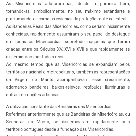
As Misericórdias adotaram-nas, desde a primeira hora,
tornando-as, simbolicamente, no seu máximo estandarte e
proclamando-as como as insígnias da proteção real e celesteal.
As Bandeiras Reais das Misericórdias, como seriam inicialmente
conhecidas, rapidamente assumiram o seu papel de destaque
em todas as Misericórdias, sobretudo naquelas que foram
criadas entre os Séculos XV, XVI e XVII e que rapidamente se
disseminaram por todo o reino.
Ao mesmo tempo que as Misericórdias se expandiam pelos
territórios nacional e metropolitano, também as representações
da Virgem do Manto acompanhavam esse crescimento,
adornando bandeiras, baixos-relevos, retábulos, iluminuras e
outras recreações artísticas.
A utilização constante das Bandeiras das Misericórdias
Referimos anteriormente que as Bandeiras da Misericórdias, ou
Senhoras do Manto, se disseminaram rapidamente pelo
território português desde a fundação das Misericórdias.