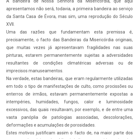
A bandeira de Nossa Senhora da Misericórdia, que aqui
apresentamos não será, todavia, a primeira bandeira ao serviço
da Santa Casa de Évora, mas sim, uma reprodução do Século
XVII.
Uma das razões que fundamentam esta premissa é,
precisamente, o facto das Bandeiras da Misericórdia originais,
que muitas vezes já apresentavam fragilidades nas suas
pinturas, estarem permanentemente sujeitas a adversidades
resultantes de condições climatéricas adversas ou de
imprecisos manuseamentos.
Na verdade, estas bandeiras, que eram regularmente utilizadas
em todo o tipo de manifestações de culto, como procissões ou
enterros de irmãos, estavam permanentemente expostas a
intempéries, humidades, fungos, calor e luminosidade
excessivos, das quais resultavam, por exemplo, e de entre uma
vasta panóplia de patologias associadas, descolorações,
deformações e acumulações de porosidades.
Estes motivos justificam assim o facto de, na maior parte dos