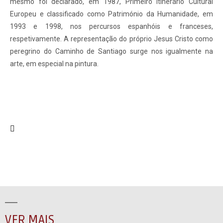
mesmo foi declarado, em 1987, Primeiro Itinerário Cultural
Europeu e classificado como Património da Humanidade, em
1993 e 1998, nos percursos espanhóis e franceses,
respetivamente. A representação do próprio Jesus Cristo como
peregrino do Caminho de Santiago surge nos igualmente na
arte, em especial na pintura.
VER MAIS