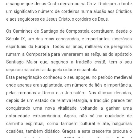
o sangue que Jesus Cristo derramou na Cruz. Rodeiam a fonte
um significativo número de cordeiros numa alusão aos Cristãos
e aos seguidores de Jesus Cristo, o cordeiro de Deus.
Os Caminhos de Santiago de Compostela constituem, desde o
Século IX, um dos mais concorridos, e importantes, itinerários
espirituais da Europa. Todos os anos, milhares de peregrinos
rumam a Compostela para venerarem as relíquias do apóstolo
Santiago Maior que, segundo a tradição cristã, tem o seu
sepulcro na catedral daquela cidade espanhola.
Esta peregrinação conheceu o seu apogeu no período medieval
onde apenas era suplantada, em número de fiéis e importância,
pelas romarias a Roma e a Jerusalém. Nas últimas décadas,
depois de um estado de relativa letargia, a tradição parece ter
conquistado uma nova vitalidade, voltando a ganhar uma
notoriedade extraordinária. Agora, não só na qualidade de
caminho espiritual, como também cultural e até, nalgumas
ocasiões, também didático. Graças a esta crescente procura o