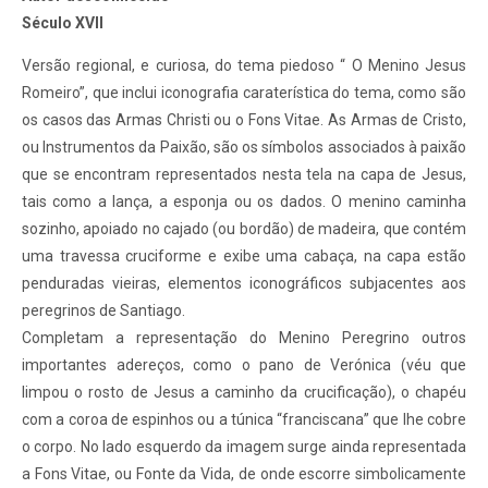
Século XVII
Versão regional, e curiosa, do tema piedoso “ O Menino Jesus
Romeiro”, que inclui iconografia caraterística do tema, como são
os casos das Armas Christi ou o Fons Vitae. As Armas de Cristo,
ou Instrumentos da Paixão, são os símbolos associados à paixão
que se encontram representados nesta tela na capa de Jesus,
tais como a lança, a esponja ou os dados. O menino caminha
sozinho, apoiado no cajado (ou bordão) de madeira, que contém
uma travessa cruciforme e exibe uma cabaça, na capa estão
penduradas vieiras, elementos iconográficos subjacentes aos
peregrinos de Santiago.
Completam a representação do Menino Peregrino outros
importantes adereços, como o pano de Verónica (véu que
limpou o rosto de Jesus a caminho da crucificação), o chapéu
com a coroa de espinhos ou a túnica “franciscana” que lhe cobre
o corpo. No lado esquerdo da imagem surge ainda representada
a Fons Vitae, ou Fonte da Vida, de onde escorre simbolicamente