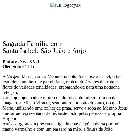
Sagrada Família com
Santa Isabel, São João e Anjo
Pintura, Séc. XVII
Óleo Sobre Tela
A Virgem Maria, com o Menino ao colo, São José e Isabel, estão
reunidos num bosque paradisíaco, repleto de árvores de fruto e
flores de variadas tonalidades, preparando-se para uma pequena
refeição.
Um anjo, ajoelhado e representado no canto inferior direito da
imagem, auxilia a Virgem, segurando um prato de ouro, do qual
Maria, utilizando uma colher de prata, serve a sopa ao Menino Jesus
que surge representado de pé, sustentado pelas pernas da própria
Virgem.
Atrás, surge-nos representada igualmente de pé, coberta por um
manto vermelho e com um pássaro na mão, a figura de João