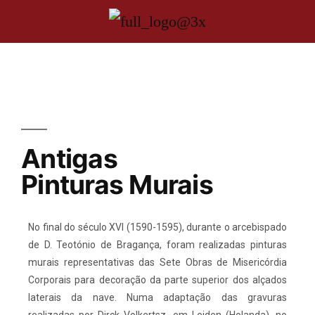
Antigas
Pinturas Murais
No final do século XVI (1590-1595), durante o arcebispado
de D. Teotónio de Bragança, foram realizadas pinturas
murais representativas das Sete Obras de Misericórdia
Corporais para decoração da parte superior dos alçados
laterais da nave. Numa adaptação das gravuras
realizadas por Dirck Volkertsz, em Leiden (Holanda), no