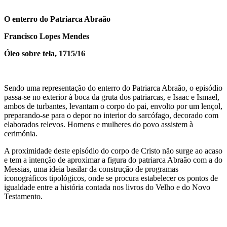
O enterro do Patriarca Abraão
Francisco Lopes Mendes
Óleo sobre tela, 1715/16
Sendo uma representação do enterro do Patriarca Abraão, o episódio
passa-se no exterior à boca da gruta dos patriarcas, e Isaac e Ismael,
ambos de turbantes, levantam o corpo do pai, envolto por um lençol,
preparando-se para o depor no interior do sarcófago, decorado com
elaborados relevos. Homens e mulheres do povo assistem à
cerimónia.
A proximidade deste episódio do corpo de Cristo não surge ao acaso
e tem a intenção de aproximar a figura do patriarca Abraão com a do
Messias, uma ideia basilar da construção de programas
iconográficos tipológicos, onde se procura estabelecer os pontos de
igualdade entre a história contada nos livros do Velho e do Novo
Testamento.