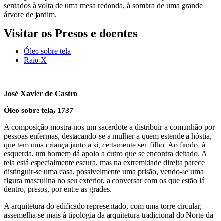
sentados à volta de uma mesa redonda, à sombra de uma grande
árvore de jardim.
Visitar os Presos e doentes
Óleo sobre tela
Raio-X
José Xavier de Castro
Óleo sobre tela, 1737
A composição mostra-nos um sacerdote a distribuir a comunhão por
pessoas enfermas, destacando-se a mulher a quem estende a hóstia,
que tem uma criança junto a si, certamente seu filho. Ao fundo, à
esquerda, um homem dá apoio a outro que se encontra deitado. A
tela está especialmente escura, mas na extremidade direita parece
distinguir-se uma casa, possivelmente uma prisão, vendo-se uma
figura masculina no seu exterior, a conversar com os que estão lá
dentro, presos, por entre as grades.
A arquitetura do edificado representado, com uma torre circular,
assemelha-se mais à tipologia da arquitetura tradicional do Norte da