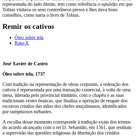
representada do lado direito, tem como referência o episódio em que
Tobias visitava os seus conterrâneos presos e lhes dava bons
conselhos, como narra o livro de Tobias.
Remir os cativos
Óleo sobre tela
Raio-X
José Xavier de Castro
Óleo sobre tela, 1737
Com tradição na representação de obras corporais, a redenção dos
cativos é representada por uma transação comercial, à volta de uma
mesa, liderada pelo provincial trinitário, com o chapéu e as suas
tradicionais vestes brancas, que finaliza a operação de resgate dos
escravos cristãos das mãos dos chefes muçulmanos, identificados
por sumptuosos turbantes.
A escolha desse momento corresponde à tradução exata dos termos
do acordo alcançado com o rei D. Sebastião, em 1561, que restituiu
a supervisão das questões religiosas da libertação dos cristãos