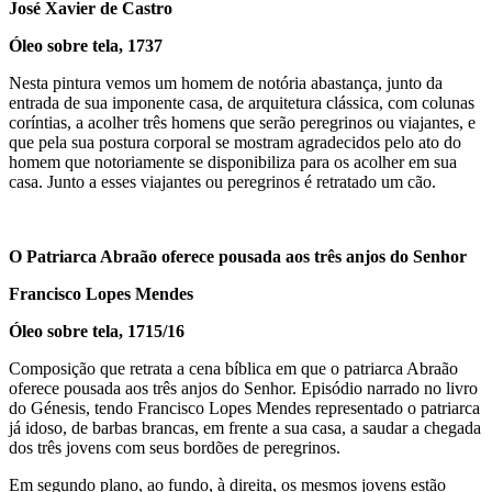
José Xavier de Castro
Óleo sobre tela, 1737
Nesta pintura vemos um homem de notória abastança, junto da
entrada de sua imponente casa, de arquitetura clássica, com colunas
coríntias, a acolher três homens que serão peregrinos ou viajantes, e
que pela sua postura corporal se mostram agradecidos pelo ato do
homem que notoriamente se disponibiliza para os acolher em sua
casa. Junto a esses viajantes ou peregrinos é retratado um cão.
O Patriarca Abraão oferece pousada aos três anjos do Senhor
Francisco Lopes Mendes
Óleo sobre tela, 1715/16
Composição que retrata a cena bíblica em que o patriarca Abraão
oferece pousada aos três anjos do Senhor. Episódio narrado no livro
do Génesis, tendo Francisco Lopes Mendes representado o patriarca
já idoso, de barbas brancas, em frente a sua casa, a saudar a chegada
dos três jovens com seus bordões de peregrinos.
Em segundo plano, ao fundo, à direita, os mesmos jovens estão