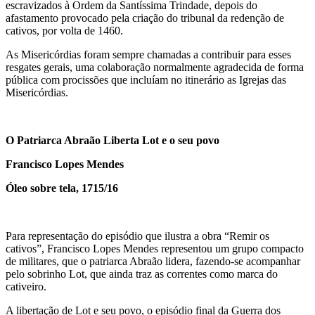
escravizados à Ordem da Santíssima Trindade, depois do
afastamento provocado pela criação do tribunal da redenção de
cativos, por volta de 1460.
As Misericórdias foram sempre chamadas a contribuir para esses
resgates gerais, uma colaboração normalmente agradecida de forma
pública com procissões que incluíam no itinerário as Igrejas das
Misericórdias.
O Patriarca Abraão Liberta Lot e o seu povo
Francisco Lopes Mendes
Óleo sobre tela, 1715/16
Para representação do episódio que ilustra a obra “Remir os
cativos”, Francisco Lopes Mendes representou um grupo compacto
de militares, que o patriarca Abraão lidera, fazendo-se acompanhar
pelo sobrinho Lot, que ainda traz as correntes como marca do
cativeiro.
A libertação de Lot e seu povo, o episódio final da Guerra dos