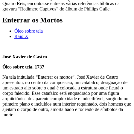
Quatro Reis, encontra-se entre as várias referências bíblicas da
gravura “Redimere Captivos” do álbum de Phillips Galle.
Enterrar os Mortos
Óleo sobre tela
Raio-X
José Xavier de Castro
Óleo sobre tela, 1737
Na tela intitulada “Enterrar os mortos”, José Xavier de Castro
apresentou, no centro da composição, um catafalco, designação de
um estrado alto sobre o qual é colocada a estrutura onde ficará o
corpo falecido. Esse catafalco está enquadrado por uma figura
arquitetónica de aparente complexidade e indecifrável, surgindo no
primeiro plano e incluídos num interior requintado, dois homens que
ajeitam o corpo de outro, amortalhado e rodeado de símbolos da
morte.