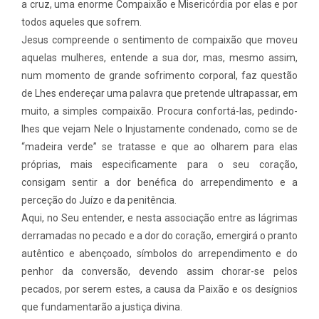
a cruz, uma enorme Compaixão e Misericórdia por elas e por
todos aqueles que sofrem.
Jesus compreende o sentimento de compaixão que moveu
aquelas mulheres, entende a sua dor, mas, mesmo assim,
num momento de grande sofrimento corporal, faz questão
de Lhes endereçar uma palavra que pretende ultrapassar, em
muito, a simples compaixão. Procura confortá-las, pedindo-
lhes que vejam Nele o Injustamente condenado, como se de
“madeira verde” se tratasse e que ao olharem para elas
próprias, mais especificamente para o seu coração,
consigam sentir a dor benéfica do arrependimento e a
perceção do Juízo e da penitência.
Aqui, no Seu entender, e nesta associação entre as lágrimas
derramadas no pecado e a dor do coração, emergirá o pranto
autêntico e abençoado, símbolos do arrependimento e do
penhor da conversão, devendo assim chorar-se pelos
pecados, por serem estes, a causa da Paixão e os desígnios
que fundamentarão a justiça divina.