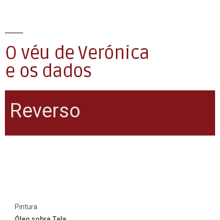
O véu de Verónica
e os dados
Reverso
Pintura
Óleo sobre Tela