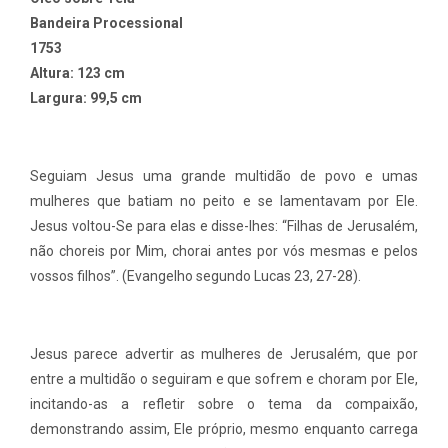
Bandeira Processional
1753
Altura: 123 cm
Largura: 99,5 cm
Seguiam Jesus uma grande multidão de povo e umas
mulheres que batiam no peito e se lamentavam por Ele.
Jesus voltou-Se para elas e disse-lhes: “Filhas de Jerusalém,
não choreis por Mim, chorai antes por vós mesmas e pelos
vossos filhos”. (Evangelho segundo Lucas 23, 27-28).
Jesus parece advertir as mulheres de Jerusalém, que por
entre a multidão o seguiram e que sofrem e choram por Ele,
incitando-as a refletir sobre o tema da compaixão,
demonstrando assim, Ele próprio, mesmo enquanto carrega