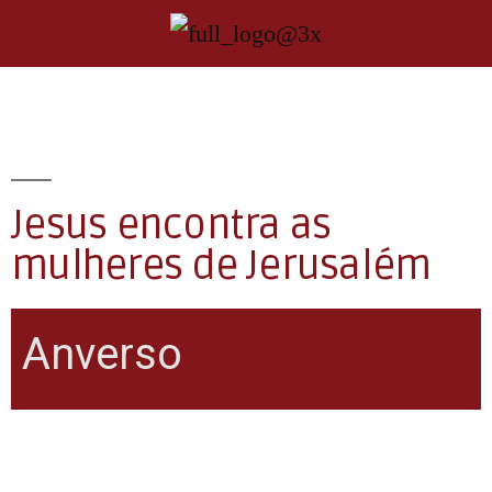
Jesus encontra as
mulheres de Jerusalém
Anverso