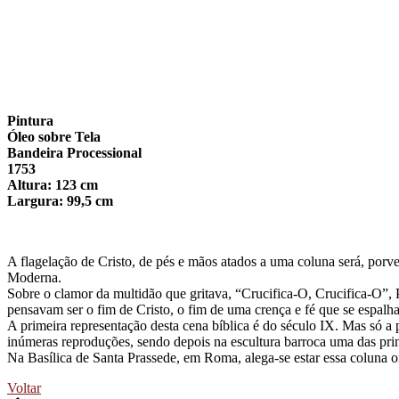
Pintura
Óleo sobre Tela
Bandeira Processional
1753
Altura: 123 cm
Largura: 99,5 cm
A flagelação de Cristo, de pés e mãos atados a uma coluna será, porve
Moderna.
Sobre o clamor da multidão que gritava, “Crucifica-O, Crucifica-O”, 
pensavam ser o fim de Cristo, o fim de uma crença e fé que se espalhav
A primeira representação desta cena bíblica é do século IX. Mas só a 
inúmeras reproduções, sendo depois na escultura barroca uma das prin
Na Basílica de Santa Prassede, em Roma, alega-se estar essa coluna 
Voltar