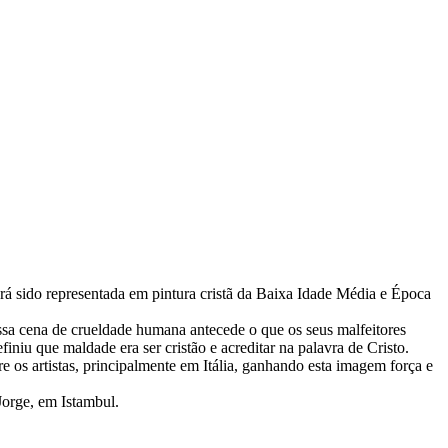
erá sido representada em pintura cristã da Baixa Idade Média e Época
Essa cena de crueldade humana antecede o que os seus malfeitores
iniu que maldade era ser cristão e acreditar na palavra de Cristo.
e os artistas, principalmente em Itália, ganhando esta imagem força e
Jorge, em Istambul.