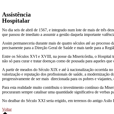
Assistência
Hospitalar
No dia seis de abril de 1567, e integrado num lote de mais de três de
que passou de imediato a assumir a gestão daquela importante valênci
Assim permaneceria durante mais de quatro séculos até ao processo da 
precisamente para a Direção Geral de Saúde e mais tarde para a Regi
Entre os Séculos XVI e XVIII, na posse da Misericórdia, o Hospital tra
não só para curar e tratar doenças como de pousada para aqueles qu
A partir de meados do Século XIX e até à nacionalização ocorrida no 
valorização e reputação dos profissionais de saúde, a modernização do
progressivamente de ser mais direcionada para os pobres e viajantes, 
Para esta realidade muito contribuiu o investimento contínuo da Miser
procuraram sempre catalisar uma quantidade significativa de verbas p
No dealbar do Século XXI seria erigido, em terrenos do antigo Asilo
Voltar