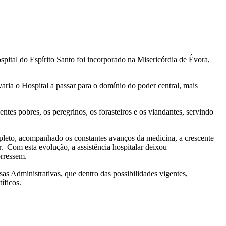
spital do Espírito Santo foi incorporado na Misericórdia de Évora,
aria o Hospital a passar para o domínio do poder central, mais
ntes pobres, os peregrinos, os forasteiros e os viandantes, servindo
mpleto, acompanhado os constantes avanços da medicina, a crescente
r. Com esta evolução, a assistência hospitalar deixou
orressem.
as Administrativas, que dentro das possibilidades vigentes,
tíficos.